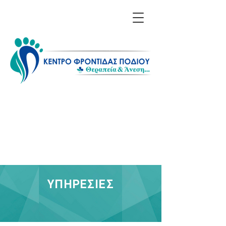
Επικοινωνία: 211 1156
608 - 698 6614 850
Λίνα Σαράκη - Ποδολόγος
ΥΠΗΡΕΣΙΕΣ