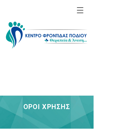
Επικοινωνία: 211 1156
608 - 698 6614 850
Λίνα Σαράκη - Ποδολόγος
ΟΡΟΙ ΧΡΗΣΗΣ