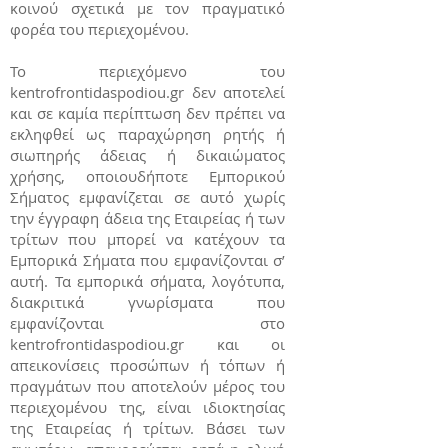
κοινού σχετικά με τον πραγματικό
φορέα του περιεχομένου.
Το περιεχόμενο του
kentrofrontidaspodiou.gr δεν αποτελεί
και σε καμία περίπτωση δεν πρέπει να
εκληφθεί ως παραχώρηση ρητής ή
σιωπηρής άδειας ή δικαιώματος
χρήσης, οποιουδήποτε Εμπορικού
Σήματος εμφανίζεται σε αυτό χωρίς
την έγγραφη άδεια της Εταιρείας ή των
τρίτων που μπορεί να κατέχουν τα
Εμπορικά Σήματα που εμφανίζονται σ’
αυτή. Τα εμπορικά σήματα, λογότυπα,
διακριτικά γνωρίσματα που
εμφανίζονται στο
kentrofrontidaspodiou.gr και οι
απεικονίσεις προσώπων ή τόπων ή
πραγμάτων που αποτελούν μέρος του
περιεχομένου της, είναι ιδιοκτησίας
της Εταιρείας ή τρίτων. Βάσει των