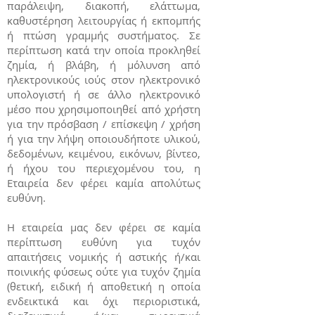
παράλειψη, διακοπή, ελάττωμα,
καθυστέρηση λειτουργίας ή εκπομπής
ή πτώση γραμμής συστήματος. Σε
περίπτωση κατά την οποία προκληθεί
ζημία, ή βλάβη, ή μόλυνση από
ηλεκτρονικούς ιούς στον ηλεκτρονικό
υπολογιστή ή σε άλλο ηλεκτρονικό
μέσο που χρησιμοποιηθεί από χρήστη
για την πρόσβαση / επίσκεψη / χρήση
ή για την λήψη οποιουδήποτε υλικού,
δεδομένων, κειμένου, εικόνων, βίντεο,
ή ήχου του περιεχομένου του, η
Εταιρεία δεν φέρει καμία απολύτως
ευθύνη.
H εταιρεία μας δεν φέρει σε καμία
περίπτωση ευθύνη για τυχόν
απαιτήσεις νομικής ή αστικής ή/και
ποινικής φύσεως ούτε για τυχόν ζημία
(θετική, ειδική ή αποθετική η οποία
ενδεικτικά και όχι περιοριστικά,