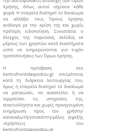
την ανεπιφύλακτη αποδοχή των Όρων
Χρήσης, όπως αυτοί ισχύουν κάθε
φορά. Η εταιρεία διατηρεί το δικαίωμα
να αλλάξει τους Όρους Χρήσης
ανάλογα με την κρίση της και χωρίς
πρότερη ειδοποίηση. Συνιστάται ο
έλεγχος της παρούσας σελίδας εκ
μέρους των χρηστών κατά διαστήματα
ώστε να ενημερώνονται για τυχόν
τροποποιήσεις των Όρων Χρήσης.
Η πρόσβαση στο
kentrofrontidaspodiou.gr επιτρέπεται
κατά τη διάρκεια λειτουργίας του,
όμως η εταιρεία διατηρεί το δικαίωμα
να ματαιώσει, να αναστείλει ή να
τερματίσει τις υπηρεσίες της,
αναιτιολόγητα και χωρίς προηγουμένη
ενημέρωση προς τον χρήστη/
καταναλωτή/επισκέπτη/μέλος (εφεξής
«Χρήστες») του
kentrofrontidaspodiou.gr