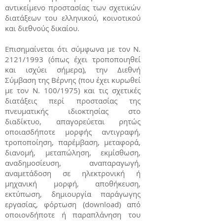
αντικείμενο προστασίας των σχετικών
διατάξεων του ελληνικού, κοινοτικού
και διεθνούς δικαίου.
Επισημαίνεται ότι σύμφωνα με τον Ν.
2121/1993 (όπως έχει τροποποιηθεί
και ισχύει σήμερα), την Διεθνή
Σύμβαση της Βέρνης (που έχει κυρωθεί
με τον Ν. 100/1975) και τις σχετικές
διατάξεις περί προστασίας της
πνευματικής ιδιοκτησίας στο
διαδίκτυο, απαγορεύεται ρητώς
οποιασδήποτε μορφής αντιγραφή,
τροποποίηση, παρέμβαση, μεταφορά,
διανομή, μεταπώληση, εκμίσθωση,
αναδημοσίευση, αναπαραγωγή,
αναμετάδοση σε ηλεκτρονική ή
μηχανική μορφή, αποθήκευση,
εκτύπωση, δημιουργία παράγωγης
εργασίας, φόρτωση (download) από
οποιονδήποτε ή παραπλάνηση του