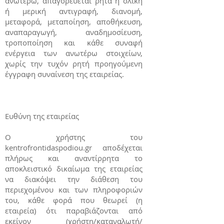
ανωτέρω, απαγορεύεται ρητά η ολική
ή μερική αντιγραφή, διανομή,
μεταφορά, μεταποίηση, αποθήκευση,
αναπαραγωγή, αναδημοσίευση,
τροποποίηση και κάθε συναφή
ενέργεια των ανωτέρω στοιχείων,
χωρίς την τυχόν ρητή προηγούμενη
έγγραφη συναίνεση της εταιρείας.
Ευθύνη της εταιρείας
Ο χρήστης του
kentrofrontidaspodiou.gr αποδέχεται
πλήρως και αναντίρρητα το
αποκλειστικό δικαίωμα της εταιρείας
να διακόψει την διάθεση του
περιεχομένου και των πληροφοριών
του, κάθε φορά που θεωρεί (η
εταιρεία) ότι παραβιάζονται από
εκείνον (χρήστη/καταναλωτή/