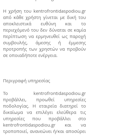
Η χρήση του kentrofrontidaspodiou.gr
από κάθε χρήστη γίνεται με δική του
αποκλειστικά ευθύνη και το
περιεχόμενό του δεν δύναται σε καμία
περίπτωση να ερμηνευθεί ως παροχή
συμβουλής, άμεσης ή έμμεσης
προτροπής των χρηστών να προβούν
σε οποιαδήποτε ενέργεια.
Περιγραφή υπηρεσίας
Το kentrofrontidaspodiou.gr
προβάλλει, προωθεί υπηρεσίες
ποδολογίας. Η εταιρεία διατηρεί το
δικαίωμα να επιλέγει ελεύθερα τις
υπηρεσίες που προβάλλει στο
kentrofrontidaspodiou.gr και να
τροποποιεί, ανανεώνει ή/και αποσύρει