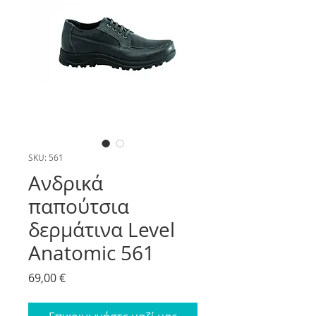
SKU: 561
Ανδρικά
παπούτσια
δερμάτινα Level
Anatomic 561
Price
69,00 €