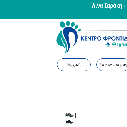
Λίνα Σαράκη 
Αρχική
Το κέντρο μα