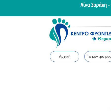
Λίνα Σαράκη 
Αρχική
Το κέντρο μα