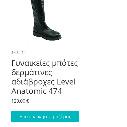
SKU: 474
Γυναικείες μπότες
δερμάτινες
αδιάβροχες Level
Anatomic 474
Price
129,00 €
Επικοινωνήστε μαζί μας