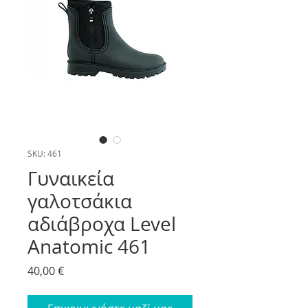
SKU: 461
Γυναικεία
γαλοτσάκια
αδιάβροχα Level
Anatomic 461
Price
40,00 €