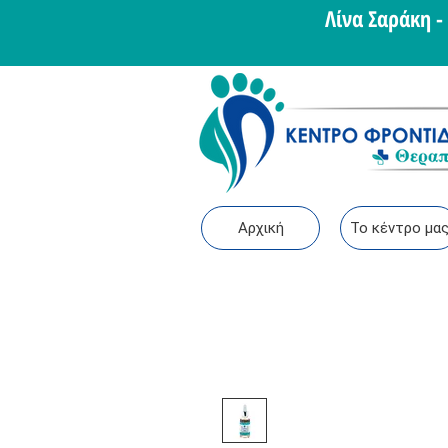
Λίνα Σαράκη 
Αρχική
Το κέντρο μα