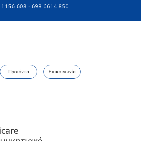
 1156 608 - 698 6614 850
Προϊόντα
Επικοινωνία
icare
ιμυκητιακό