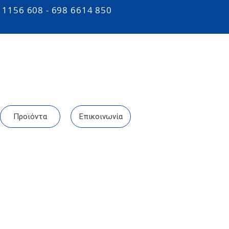
 1156 608 - 698 6614 850
Προϊόντα
Επικοινωνία